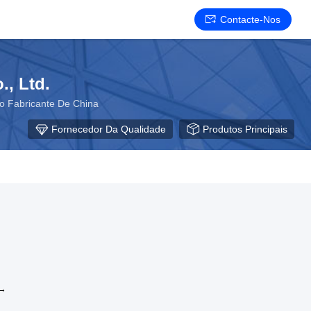
Contacte-Nos
, Ltd.
o Fabricante De China
Fornecedor Da Qualidade
Produtos Principais
 →