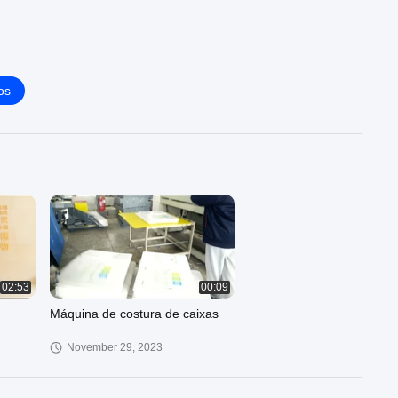
os
02:53
00:09
Máquina de costura de caixas
November 29, 2023