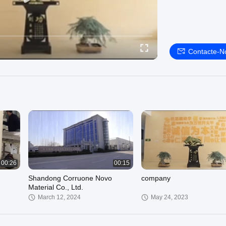
Contacte-N
00:26
00:15
Shandong Corruone Novo
company
Material Co., Ltd.
March 12, 2024
May 24, 2023